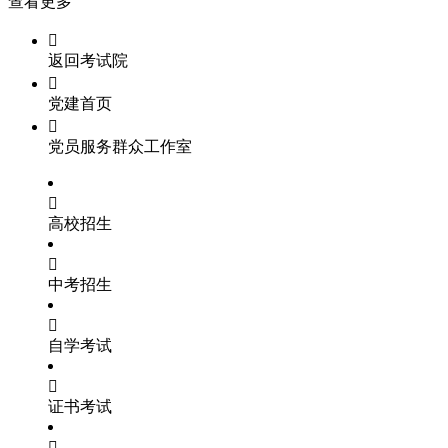
查看更多

返回考试院

党建首页

党员服务群众工作室

高校招生

中考招生

自学考试

证书考试
