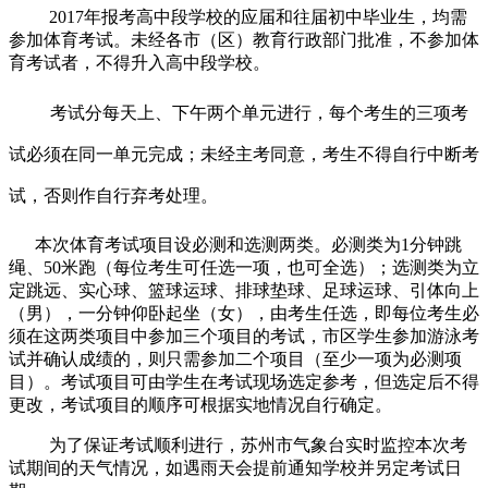
2017年报考高中段学校的应届和往届初中毕业生，均需
参加体育考试。未经各市（区）教育行政部门批准，不参加体
育考试者，不得升入高中段学校。
考试分每天上、下午两个单元进行，每个考生的三项考
试必须在同一单元完成；未经主考同意，考生不得自行中断考
试，否则作自行弃考处理。
本次体育考试项目设必测和选测两类。必测类为1分钟跳
绳、50米跑（每位考生可任选一项，也可全选）；选测类为立
定跳远、实心球、篮球运球、排球垫球、足球运球、引体向上
（男），一分钟仰卧起坐（女），由考生任选，即每位考生必
须在这两类项目中参加三个项目的考试，市区学生参加游泳考
试并确认成绩的，则只需参加二个项目（至少一项为必测项
目）。考试项目可由学生在考试现场选定参考，但选定后不得
更改，考试项目的顺序可根据实地情况自行确定。
为了保证考试顺利进行，苏州市气象台实时监控本次考
试期间的天气情况，如遇雨天会提前通知学校并另定考试日