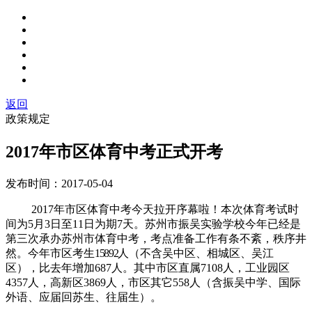
返回
政策规定
2017年市区体育中考正式开考
发布时间：
2017-05-04
2017年市区体育中考今天拉开序幕啦！本次体育考试时
间为5月3日至11日为期7天。苏州市振吴实验学校今年已经是
第三次承办苏州市体育中考，考点准备工作有条不紊，秩序井
然。今年市区考生
15892
人（不含吴中区、相城区、吴江
区），比去年增加687人。其中市区直属7108人，工业园区
4357人，高新区3869人，市区其它558人（含振吴中学、国际
外语、应届回苏生、往届生）。