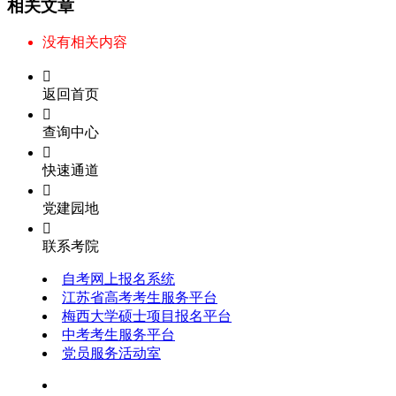
相关文章
没有相关内容

返回首页

查询中心

快速通道

党建园地

联系考院
自考网上报名系统
江苏省高考考生服务平台
梅西大学硕士项目报名平台
中考考生服务平台
党员服务活动室