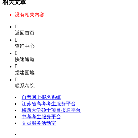
相关文章
没有相关内容

返回首页

查询中心

快速通道

党建园地

联系考院
自考网上报名系统
江苏省高考考生服务平台
梅西大学硕士项目报名平台
中考考生服务平台
党员服务活动室