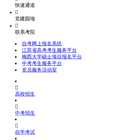
快速通道

党建园地

联系考院
自考网上报名系统
江苏省高考考生服务平台
梅西大学硕士项目报名平台
中考考生服务平台
党员服务活动室

高校招生

中考招生

自学考试