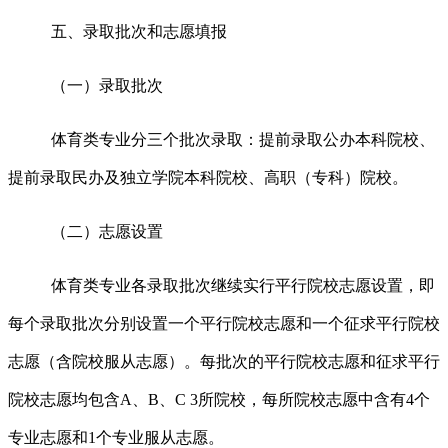
五、录取批次和志愿填报
（一）录取批次
体育类专业分三个批次录取：提前录取公办本科院校、
提前录取民办及独立学院本科院校、高职（专科）院校。
（二）志愿设置
体育类专业各录取批次继续实行平行院校志愿设置，即
每个录取批次分别设置一个平行院校志愿和一个征求平行院校
志愿
（含院校服从志愿）
。每批次的平行院校志愿和征求平行
院校志愿均包含
A
、
B
、
C 3
所院校，每所院校志愿中含有
4
个
专业志愿和
1
个专业服从志愿。