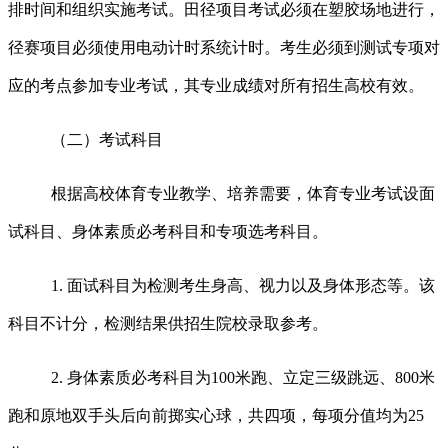
排时间和组织实施考试。田径项目考试必须在塑胶场地进行，
径赛项目必须使用电动计时系统计时。考生必须到测试专项对
应的考点参加专业考试，其专业成绩对所有招生高校有效。
（二）考试科目
根据高校体育专业教学、培养需要，体育专业考试设面
试科目、身体素质必考科目和专项选考科目。
1.
面试科目为检测考生身高、视力以及身体形态等。该
科目不计分，检测结果供招生院校录取参考。
2.
身体素质必考科目为
100
米
跑、立定三级跳远、
800
米
跑和原地双手头后向前掷实心球，共四项，每项分值均为
25