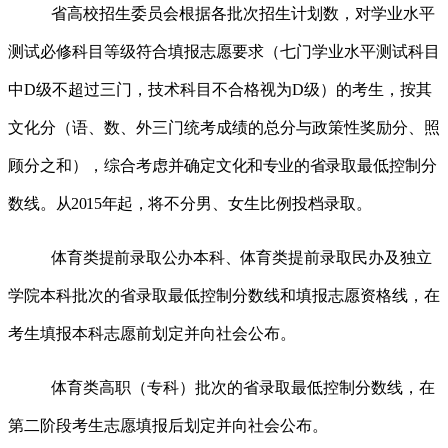
省高校招生委员会根据各批次招生计划数，对学业水平
测试必修科目等级符合填报志愿要求（七门学业水平测试科目
中
D
级不超过三门，技术科目不合格视为
D
级）的考生，按其
文化分（语、数、外三门统考成绩的总分与政策性奖励分、照
顾分之和），综合考虑并确定
文化和专业的省
录取最低控制分
数线
。从
2015
年起，将不
分男、女生比例投档录取。
体育类
提前录取公办本科、
体育类提前
录取
民办及独立
学院本科批次的省录取最低控制分数线和填报志愿资格线，在
考生填报本科志愿前划定并向社会公布。
体育类高职（专科）批次的省录取最低控制分数线，在
第二阶段考生志愿填报后划定并向社会公布。