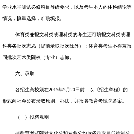
学业水平测试必修科目等级要求，以及考生本人的体检结论等
情况，慎重选择，准确填报。
体育类兼报文科类或理科类的考生还可填报文科类或理
科类各批次志愿（提前录取批次除外）；体育类考生不得兼报
同批次艺术类院校（专业）志愿。
六、录取
各招生高校须在
2015
年
5
月
20
日前
，以《招生章程》的
形式向社会公布录取原则、办法，并报省教育考试院备案。
（一）投档规则
省教育考试院
对文化分和专业分均达省录取最低控制分