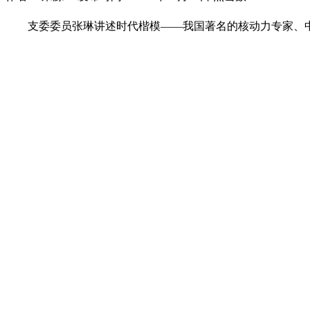
支委委员张琳讲述时代楷模——我国著名的核动力专家、