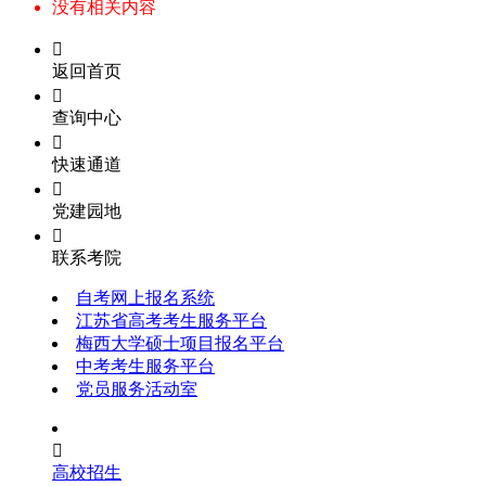
没有相关内容

返回首页

查询中心

快速通道

党建园地

联系考院
自考网上报名系统
江苏省高考考生服务平台
梅西大学硕士项目报名平台
中考考生服务平台
党员服务活动室

高校招生