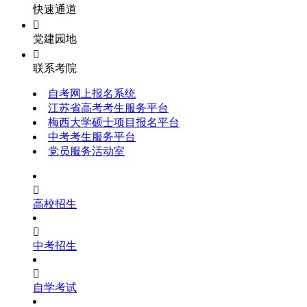
快速通道

党建园地

联系考院
自考网上报名系统
江苏省高考考生服务平台
梅西大学硕士项目报名平台
中考考生服务平台
党员服务活动室

高校招生

中考招生

自学考试