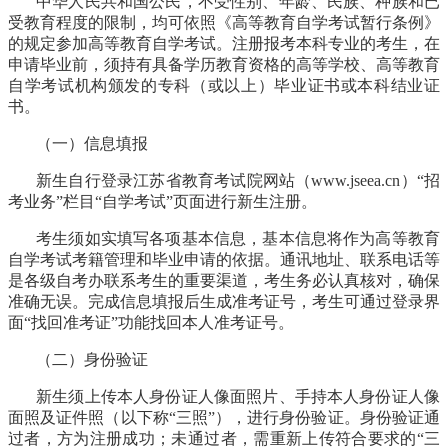
中华人民共和国公民，不受性别、年龄、民族、种族和已
受教育程度的限制，均可依照《高等教育自学考试暂行条例》
的规定参加高等教育自学考试。注册报考本科专业的考生，在
申请毕业前，须持有具备学历教育资格的高等学校、高等教育
自学考试机构颁发的专科（或以上）毕业证书或本科结业证
书。
（一）信息填报
新生自行登录江苏省教育考试院网站（
www.jseea.cn）“招
考业务”栏目“自学考试”页面进行新生注册。
考生须如实填写各项基本信息，基本信息将作为高等教育
自学考试考籍管理和毕业申请的依据。通讯地址、联系电话等
是各级自考办联系考生的重要渠道，考生务必认真核对，确保
准确无误。完成信息填报后生成准考证号，考生可通过登录界
面
“找回准考证”功能找回本人准考证号。
（二）身份验证
新生须上传本人身份证人像面照片、手持本人身份证人像
面照及证件照（以下称
“三照”），进行身份验证。身份验证通
过者，方为注册成功；未通过者，需重新上传符合要求的“三