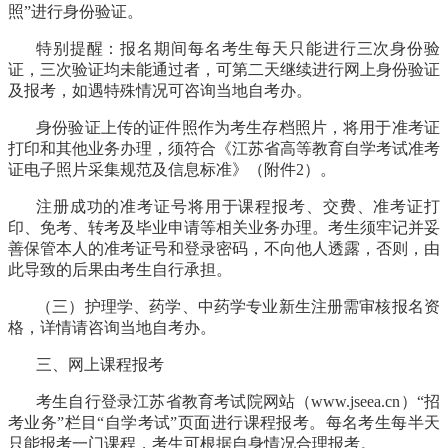
照”进行身份验证。
特别提醒：
报名期间每名考生每天只能进行三次身份验
证，三次验证均未能通过者，可第二天继续进行网上身份验证
及报考，如遇特殊情况可咨询当地自考办。
身份验证上传的证件照作为考生存档照片，将用于准考证
打印和其他业务办理，须符合《江苏省高等教育自学考试准考
证电子照片采集规范及信息标准》（附件
2）。
注册成功的准考证号将用于课程报考、交费、准考证打
印、免考、转考及毕业申请等相关业务办理。考生须牢记并妥
善保管本人的准考证号和登录密码，不向他人透露，否则，由
此导致的后果由考生自行承担。
（三）护理学、药学、中药学专业新生注册需审核报名资
格，详情请咨询当地自考办。
三、网上课程报考
考生自行登录江苏省教育考试院网站（
www.jseea.cn）“招
考业务”栏目“自学考试”页面进行课程报考。每名考生每半天
只能报考一门课程，考生可根据自身情况合理报考。