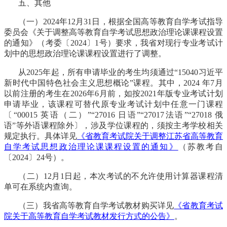
五、其他
（一）
2024年12月31日，根据全国高等教育自学考试指导
委员会《关于调整高等教育自学考试思想政治理论课课程设置
的通知》（考委〔2024〕1号）要求，我省对现行专业考试计
划中的思想政治理论课课程设置进行了调整。
从
2025年起，所有申请毕业的考生均须通过“15040习近平
新时代中国特色社会主义思想概论”课程。
其中，
2024 年7月
以前注册的考生在2026年6月前，如按2021年版专业考试计划
申请毕业，该课程可替代原专业考试计划中任意一门课程
〔“00015 英语（二）”“27016 日语”“27017法语”“27018 俄
语”等外语课程除外〕，涉及学位课程的，须按主考学校相关
规定执行。具体详见
《省教育考试院关于调整江苏省高等教育
自学考试思想政治理论课课程设置的通知》
（苏教考自
〔
2024〕24号）。
（二）
12月1日起，本次考试的不允许使用计算器课程清
单可在系统内查询。
（三）我省高等教育自学考试教材购买详见
《省教育考试
院关于高等教育自学考试教材发行方式的公告》
。