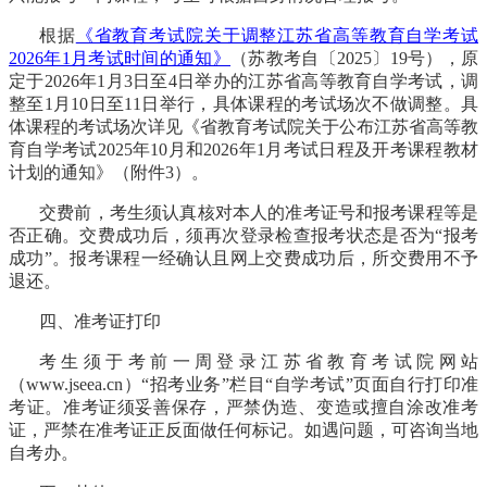
根据
《省教育考试院关于调整江苏省高等教育自学考试
2026年1月考试时间的通知》
（苏教考自〔
2025〕19号），
原
定于
2026年1月3日至4日举办的江苏省高等教育自学考试，调
整至1月10日至11日举行，具体课程的考试场次不做调整。
具
体课程的考试场次详见《省教育考试院关于公布江苏省高等教
育自学考试
2025年10月和2026年1月考试日程及开考课程教材
计划的通知》（附件3）。
交费前，考生须认真核对本人的准考证号和报考课程等是
否正确。交费成功后，须再次登录检查报考状态是否为
“报考
成功”。
报考课程一经确认且网上交费成功后，所交费用不予
退还
。
四、准考证打印
考生须于考前一周登录江苏省教育考试院网站
（
www.jseea.cn）“招考业务”栏目“自学考试”页面自行打印准
考证。准考证须妥善保存，严禁伪造、变造或擅自涂改准考
证，严禁在准考证正反面做任何标记。如遇问题，可咨询当地
自考办。