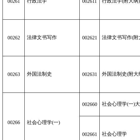
行政法学
行政法学(附大纲
00261
002611
法律文书写作
法律文书写作(附
00262
002621
外国法制史
外国法制史(附大
00263
002631
社会心理学(一)
002660
00266
社会心理学(一)
社会心理学
002661